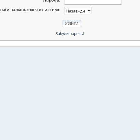
Пароль:
льки залишатися в системі:
Забули пароль?