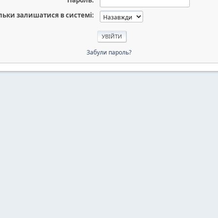
Пароль:
льки залишатися в системі:
Забули пароль?