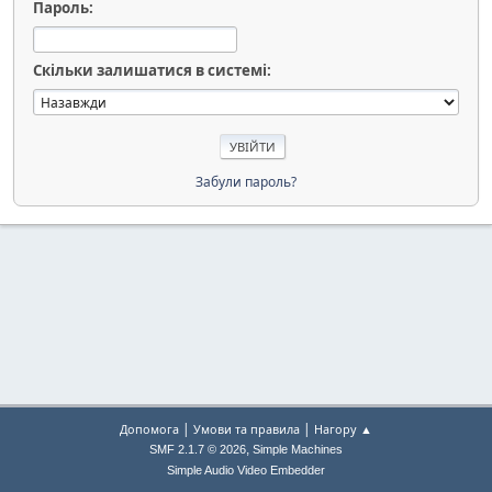
Пароль:
Скільки залишатися в системі:
Забули пароль?
|
|
Допомога
Умови та правила
Нагору ▲
,
SMF 2.1.7 © 2026
Simple Machines
Simple Audio Video Embedder