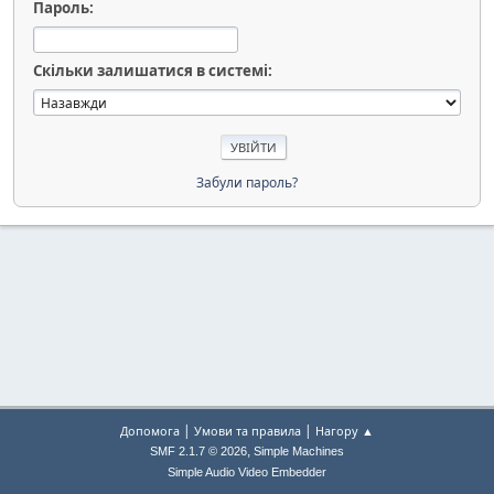
Пароль:
Скільки залишатися в системі:
Забули пароль?
|
|
Допомога
Умови та правила
Нагору ▲
,
SMF 2.1.7 © 2026
Simple Machines
Simple Audio Video Embedder