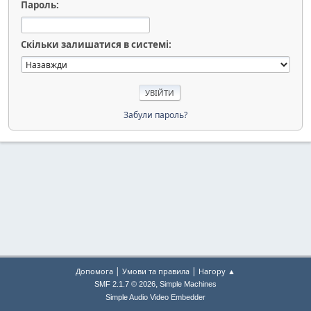
Пароль:
Скільки залишатися в системі:
Забули пароль?
|
|
Допомога
Умови та правила
Нагору ▲
,
SMF 2.1.7 © 2026
Simple Machines
Simple Audio Video Embedder