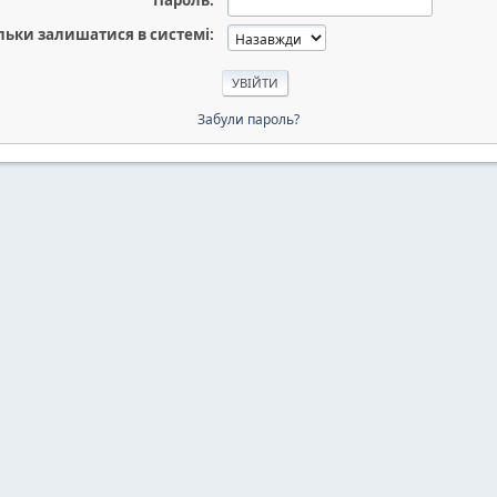
Пароль:
льки залишатися в системі:
Забули пароль?