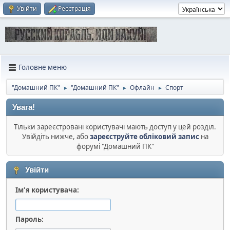
Увійти
Реєстрація
Головне меню
"Домашний ПК"
"Домашний ПК"
Офлайн
Спорт
►
►
►
Увага!
Тільки зареєстровані користувачі мають доступ у цей розділ.
Увійдіть нижче, або
зареєструйте обліковий запис
на
форумі "Домашний ПК"
Увійти
Ім'я користувача:
Пароль: