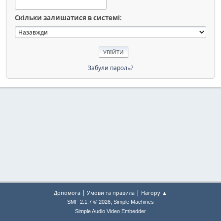
Скільки залишатися в системі:
Забули пароль?
|
|
Допомога
Умови та правила
Нагору ▲
,
SMF 2.1.7 © 2026
Simple Machines
Simple Audio Video Embedder