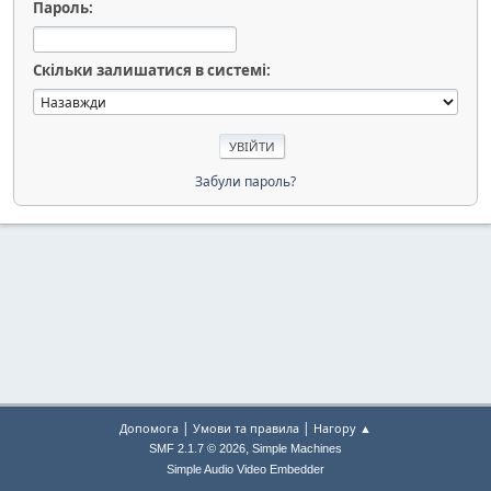
Пароль:
Скільки залишатися в системі:
Забули пароль?
|
|
Допомога
Умови та правила
Нагору ▲
,
SMF 2.1.7 © 2026
Simple Machines
Simple Audio Video Embedder