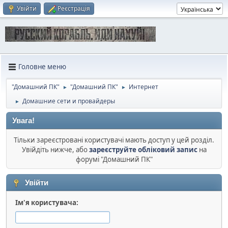
Увійти
Реєстрація
Головне меню
"Домашний ПК"
"Домашний ПК"
Интернет
►
►
Домашние сети и провайдеры
►
Увага!
Тільки зареєстровані користувачі мають доступ у цей розділ.
Увійдіть нижче, або
зареєструйте обліковий запис
на
форумі "Домашний ПК"
Увійти
Ім'я користувача: