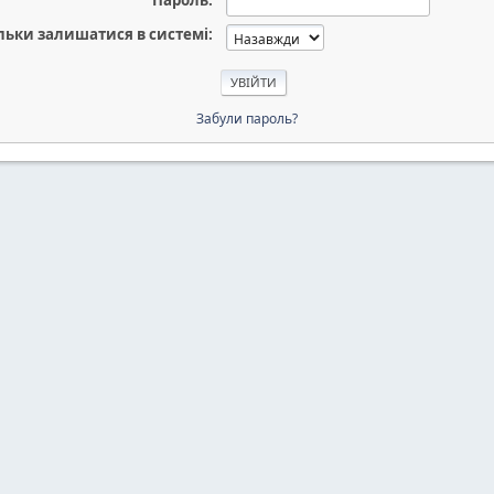
Пароль:
льки залишатися в системі:
Забули пароль?