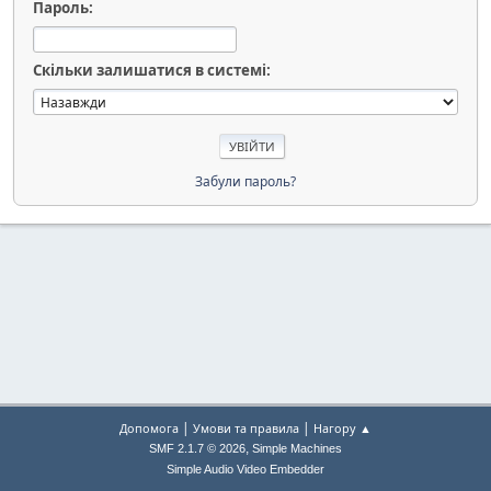
Пароль:
Скільки залишатися в системі:
Забули пароль?
|
|
Допомога
Умови та правила
Нагору ▲
,
SMF 2.1.7 © 2026
Simple Machines
Simple Audio Video Embedder