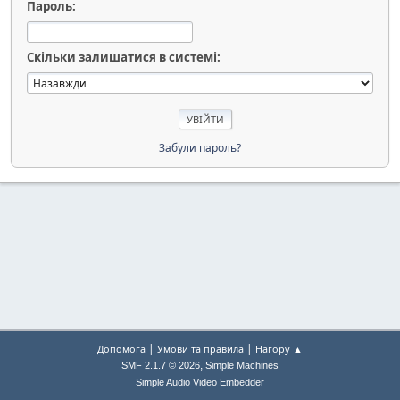
Пароль:
Скільки залишатися в системі:
Забули пароль?
|
|
Допомога
Умови та правила
Нагору ▲
,
SMF 2.1.7 © 2026
Simple Machines
Simple Audio Video Embedder