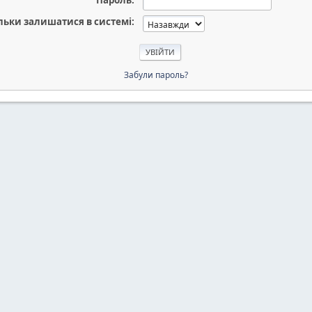
Пароль:
льки залишатися в системі:
Забули пароль?