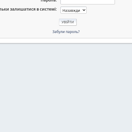
Пароль:
льки залишатися в системі:
Забули пароль?