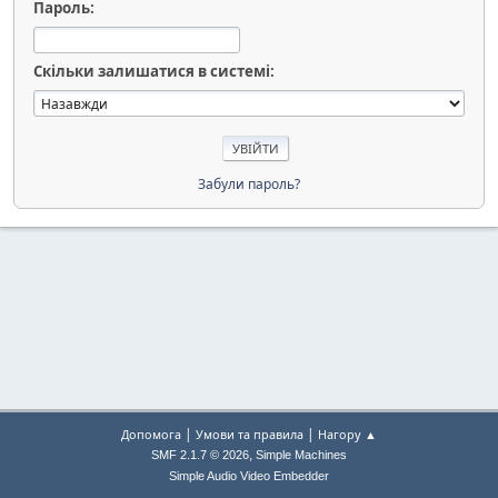
Пароль:
Скільки залишатися в системі:
Забули пароль?
|
|
Допомога
Умови та правила
Нагору ▲
,
SMF 2.1.7 © 2026
Simple Machines
Simple Audio Video Embedder