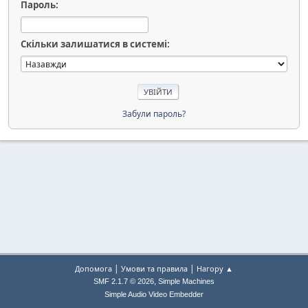
Пароль:
Скільки залишатися в системі:
Забули пароль?
|
|
Допомога
Умови та правила
Нагору ▲
,
SMF 2.1.7 © 2026
Simple Machines
Simple Audio Video Embedder