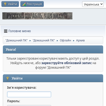
Увійти
Реєстрація
Головне меню
"Домашний ПК"
"Домашний ПК"
Офлайн
Архив
►
►
►
Увага!
Тільки зареєстровані користувачі мають доступ у цей розділ.
Увійдіть нижче, або
зареєструйте обліковий запис
на
форумі "Домашний ПК"
Увійти
Ім'я користувача:
Пароль: