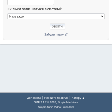
Скільки залишатися в системі:
Забули пароль?
|
|
Допомога
Умови та правила
Нагору ▲
,
SMF 2.1.7 © 2026
Simple Machines
Simple Audio Video Embedder