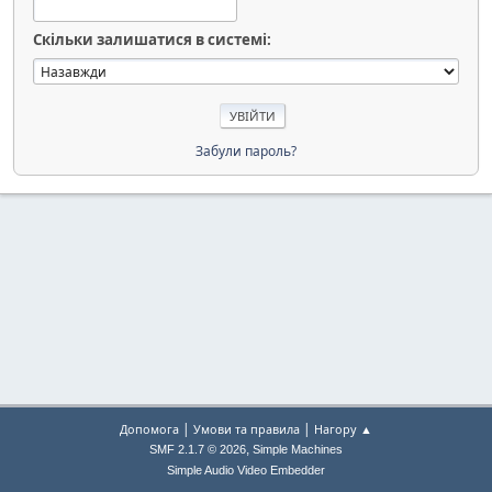
Скільки залишатися в системі:
Забули пароль?
|
|
Допомога
Умови та правила
Нагору ▲
,
SMF 2.1.7 © 2026
Simple Machines
Simple Audio Video Embedder