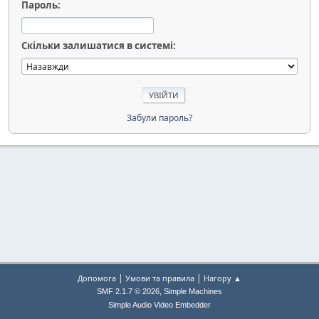
Пароль:
Скільки залишатися в системі:
Забули пароль?
|
|
Допомога
Умови та правила
Нагору ▲
,
SMF 2.1.7 © 2026
Simple Machines
Simple Audio Video Embedder