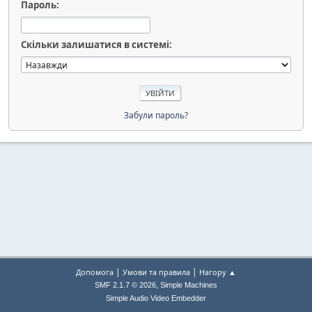
Пароль:
Скільки залишатися в системі:
Забули пароль?
|
|
Допомога
Умови та правила
Нагору ▲
,
SMF 2.1.7 © 2026
Simple Machines
Simple Audio Video Embedder