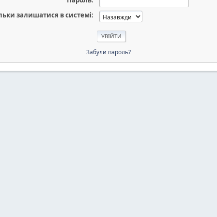
Пароль:
льки залишатися в системі:
Забули пароль?