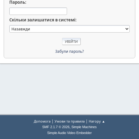
Пароль:
Скільки залишатися в системі:
Забули пароль?
|
|
Допомога
Умови та правила
Нагору ▲
,
SMF 2.1.7 © 2026
Simple Machines
Simple Audio Video Embedder