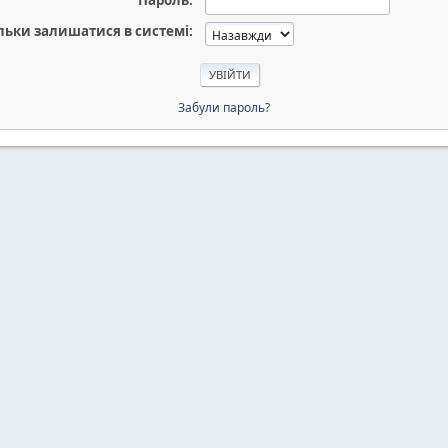
Пароль:
льки залишатися в системі:
Забули пароль?