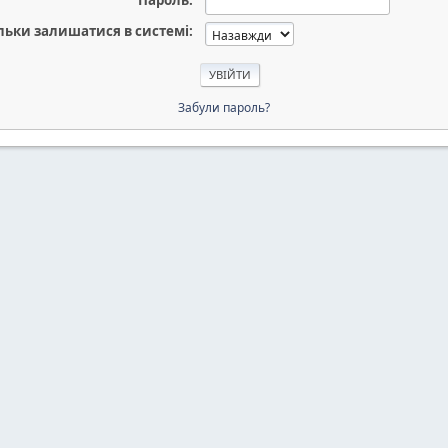
Пароль:
льки залишатися в системі:
Забули пароль?