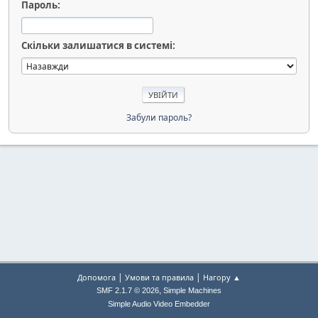
Пароль:
Скільки залишатися в системі:
Забули пароль?
|
|
Допомога
Умови та правила
Нагору ▲
,
SMF 2.1.7 © 2026
Simple Machines
Simple Audio Video Embedder