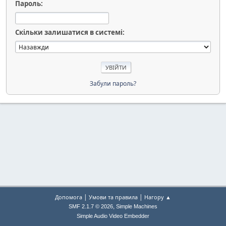
Пароль:
Скільки залишатися в системі:
Забули пароль?
|
|
Допомога
Умови та правила
Нагору ▲
,
SMF 2.1.7 © 2026
Simple Machines
Simple Audio Video Embedder