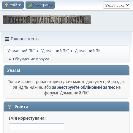
Увійти
Реєстрація
Головне меню
"Домашний ПК"
"Домашний ПК"
Домашний ПК
►
►
Обсуждение форума
►
Увага!
Тільки зареєстровані користувачі мають доступ у цей розділ.
Увійдіть нижче, або
зареєструйте обліковий запис
на
форумі "Домашний ПК"
Увійти
Ім'я користувача: