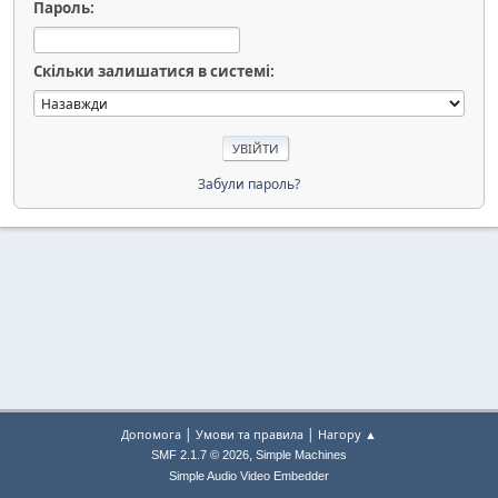
Пароль:
Скільки залишатися в системі:
Забули пароль?
|
|
Допомога
Умови та правила
Нагору ▲
,
SMF 2.1.7 © 2026
Simple Machines
Simple Audio Video Embedder