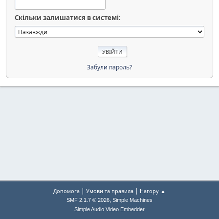
Скільки залишатися в системі:
Забули пароль?
|
|
Допомога
Умови та правила
Нагору ▲
,
SMF 2.1.7 © 2026
Simple Machines
Simple Audio Video Embedder