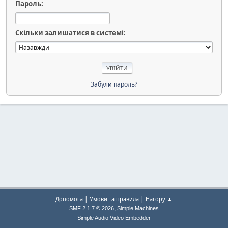
Пароль:
Скільки залишатися в системі:
Забули пароль?
|
|
Допомога
Умови та правила
Нагору ▲
,
SMF 2.1.7 © 2026
Simple Machines
Simple Audio Video Embedder