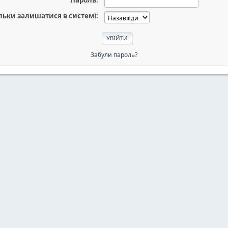
Пароль:
льки залишатися в системі:
Забули пароль?