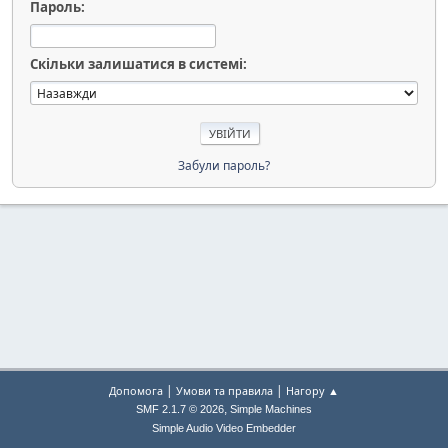
Пароль:
Скільки залишатися в системі:
Забули пароль?
|
|
Допомога
Умови та правила
Нагору ▲
,
SMF 2.1.7 © 2026
Simple Machines
Simple Audio Video Embedder