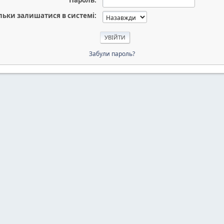
Пароль:
льки залишатися в системі:
Забули пароль?