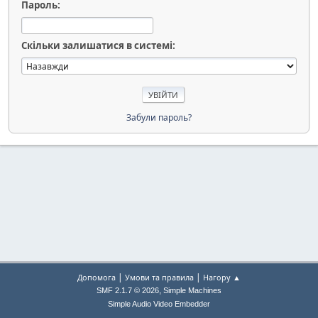
Пароль:
Скільки залишатися в системі:
Забули пароль?
|
|
Допомога
Умови та правила
Нагору ▲
,
SMF 2.1.7 © 2026
Simple Machines
Simple Audio Video Embedder