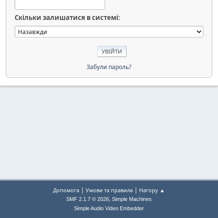
Скільки залишатися в системі:
Забули пароль?
|
|
Допомога
Умови та правила
Нагору ▲
,
SMF 2.1.7 © 2026
Simple Machines
Simple Audio Video Embedder