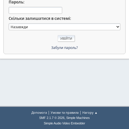
Пароль:
Скільки залишатися в системі:
Забули пароль?
|
|
Допомога
Умови та правила
Нагору ▲
,
SMF 2.1.7 © 2026
Simple Machines
Simple Audio Video Embedder