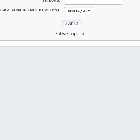
Пароль:
льки залишатися в системі:
Забули пароль?