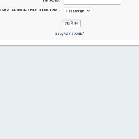
Пароль:
льки залишатися в системі:
Забули пароль?