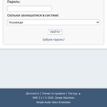
Пароль:
Скільки залишатися в системі:
Забули пароль?
|
|
Допомога
Умови та правила
Нагору ▲
,
SMF 2.1.7 © 2026
Simple Machines
Simple Audio Video Embedder