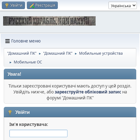
Увійти
Реєстрація
Головне меню
"Домашний ПК"
"Домашний ПК"
Мобильные устройства
►
►
Мобильные ОС
►
Увага!
Тільки зареєстровані користувачі мають доступ у цей розділ.
Увійдіть нижче, або
зареєструйте обліковий запис
на
форумі "Домашний ПК"
Увійти
Ім'я користувача: