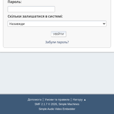
Пароль:
Скільки залишатися в системі:
Забули пароль?
|
|
Допомога
Умови та правила
Нагору ▲
,
SMF 2.1.7 © 2026
Simple Machines
Simple Audio Video Embedder