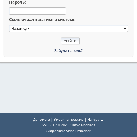
Пароль:
Скільки залишатися в системі:
Забули пароль?
|
|
Допомога
Умови та правила
Нагору ▲
,
SMF 2.1.7 © 2026
Simple Machines
Simple Audio Video Embedder