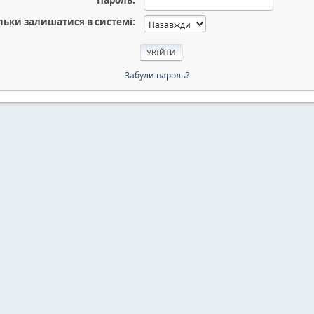
Пароль:
льки залишатися в системі:
Забули пароль?