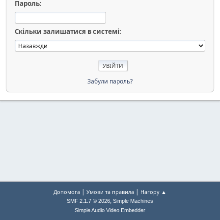
Пароль:
Скільки залишатися в системі:
Забули пароль?
|
|
Допомога
Умови та правила
Нагору ▲
,
SMF 2.1.7 © 2026
Simple Machines
Simple Audio Video Embedder