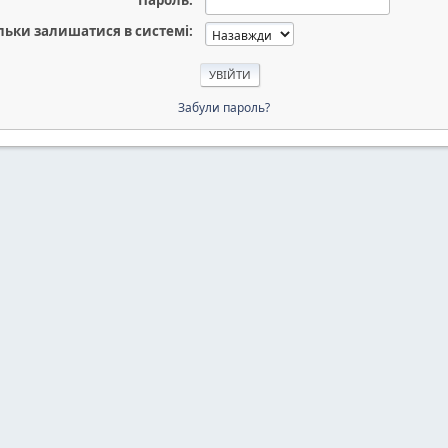
Пароль:
льки залишатися в системі:
Забули пароль?