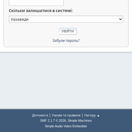
Скільки залишатися в системі:
Забули пароль?
|
|
Допомога
Умови та правила
Нагору ▲
,
SMF 2.1.7 © 2026
Simple Machines
Simple Audio Video Embedder