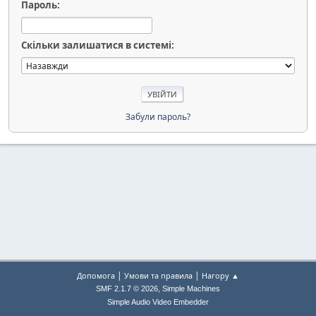
Пароль:
Скільки залишатися в системі:
Забули пароль?
|
|
Допомога
Умови та правила
Нагору ▲
,
SMF 2.1.7 © 2026
Simple Machines
Simple Audio Video Embedder