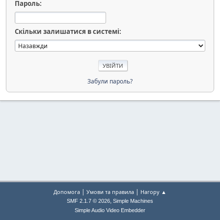
Пароль:
Скільки залишатися в системі:
Забули пароль?
|
|
Допомога
Умови та правила
Нагору ▲
,
SMF 2.1.7 © 2026
Simple Machines
Simple Audio Video Embedder