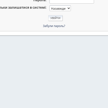
Пароль:
льки залишатися в системі:
Забули пароль?