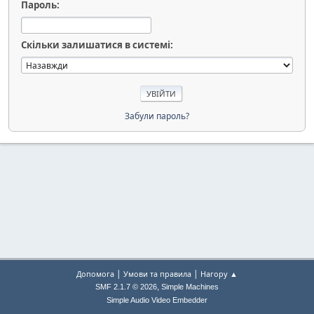
Пароль:
Скільки залишатися в системі:
Забули пароль?
|
|
Допомога
Умови та правила
Нагору ▲
,
SMF 2.1.7 © 2026
Simple Machines
Simple Audio Video Embedder