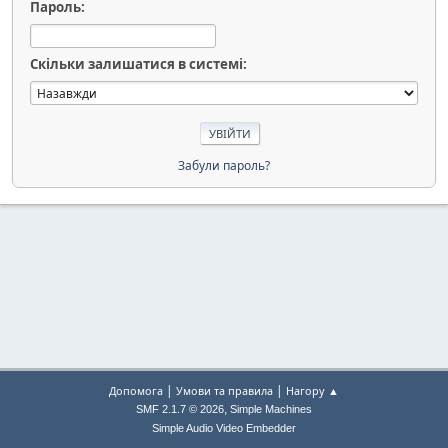
Пароль:
Скільки залишатися в системі:
Забули пароль?
|
|
Допомога
Умови та правила
Нагору ▲
,
SMF 2.1.7 © 2026
Simple Machines
Simple Audio Video Embedder