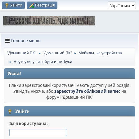
Увійти
Реєстрація
Головне меню
"Домашний ПК"
"Домашний ПК"
Мобильные устройства
►
►
Ноутбуки, ультрабуки и нетбуки
►
Увага!
Тільки зареєстровані користувачі мають доступ у цей розділ.
Увійдіть нижче, або
зареєструйте обліковий запис
на
форумі "Домашний ПК"
Увійти
Ім'я користувача: