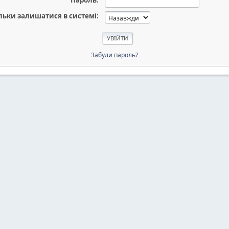
Пароль:
льки залишатися в системі:
Забули пароль?