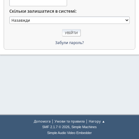
Скільки залишатися в системі:
Забули пароль?
|
|
Допомога
Умови та правила
Нагору ▲
,
SMF 2.1.7 © 2026
Simple Machines
Simple Audio Video Embedder